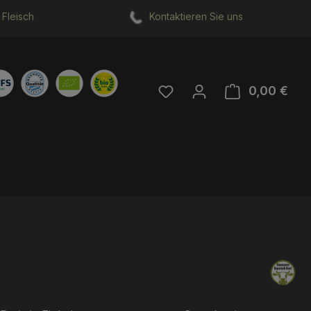
Fleisch
Kontaktieren Sie uns
Du hast 0 Produkte auf 
0,00 €
Ware