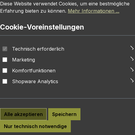
Cookie-Voreinstellungen
Diese Website verwendet Cookies, um eine bestmögliche E
Diese Website verwendet Cookies, um eine bestmögliche
Erfahrung bieten zu können.
Mehr Informationen ...
Cookie-Voreinstellungen
Technisch erforderlich
Marketing
Komfortfunktionen
Shopware Analytics
Alle akzeptieren
Speichern
Nur technisch notwendige